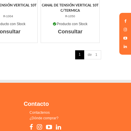
ENSIÓN VERTICAL 10T
CANAL DE TENSIÓN VERTICAL 10T
C/TERMICA
R-1004
R-1050
ducto con Stock
Producto con Stock
onsultar
Consultar
1
de 1
Contacto
Contactenos
¿Dónde comprar?