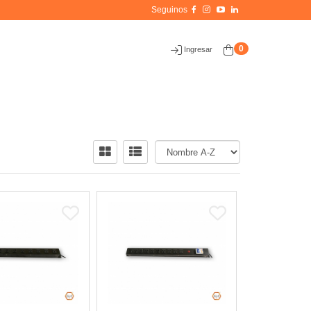
0
Ingresar