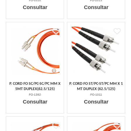
FO-1010
FO-1013
Consultar
Consultar
P. CORD FO SC/PC-SC/PC MM X
P. CORD FO ST/PC-ST/PC MM X 1
5MT DUPLEX(62.5/125)
MT DUPLEX (62.5/125)
FO-1392
FO-1011
Consultar
Consultar