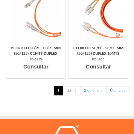
P.CORD FO SC/PC - LC/PC MM
P.CORD FO SC/PC - SC/PC MM
(50/125) X 1MTS DUPLEX
(50/125) DUPLEX 10MTS
FO-5125
FO-1605
Consultar
Consultar
1
de 2
Siguiente »
Última »»