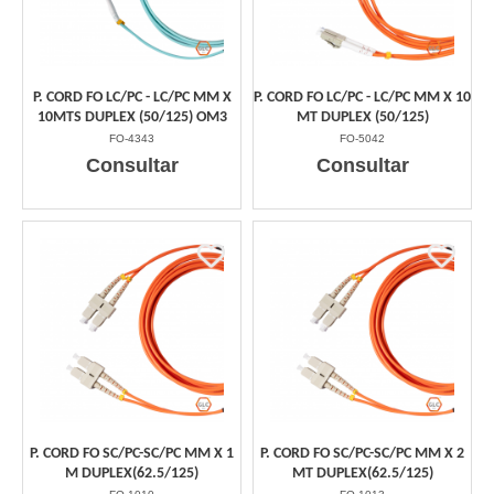
P. CORD FO LC/PC - LC/PC MM X
P. CORD FO LC/PC - LC/PC MM X 10
10MTS DUPLEX (50/125) OM3
MT DUPLEX (50/125)
FO-4343
FO-5042
Consultar
Consultar
P. CORD FO SC/PC-SC/PC MM X 1
P. CORD FO SC/PC-SC/PC MM X 2
M DUPLEX(62.5/125)
MT DUPLEX(62.5/125)