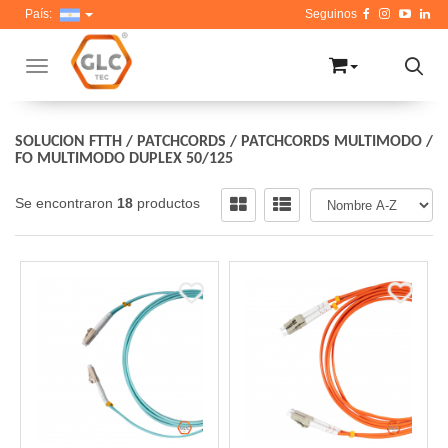
País:
Toggle navigation
SOLUCION FTTH
/
PATCHCORDS
/
PATCHCORDS MULTIMODO
/
FO MULTIMODO DUPLEX 50/125
Se encontraron
18
productos