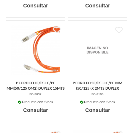
Consultar
Consultar
P.CORD FO LC/PC-LC/PC
P.CORD FO SC/PC - LC/PC MM
MM(50/125 OM2) DUPLEX 15MTS
(50/125) X 2MTS DUPLEX
FO-2037
FO-2100
Producto con Stock
Producto con Stock
Consultar
Consultar