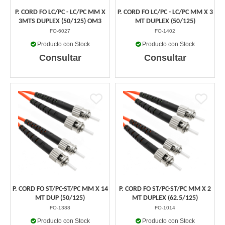
P. CORD FO LC/PC - LC/PC MM X
P. CORD FO LC/PC - LC/PC MM X 3
3MTS DUPLEX (50/125) OM3
MT DUPLEX (50/125)
FO-6027
FO-1402
Producto con Stock
Producto con Stock
Consultar
Consultar
P. CORD FO ST/PC-ST/PC MM X 14
P. CORD FO ST/PC-ST/PC MM X 2
MT DUP (50/125)
MT DUPLEX (62.5/125)
FO-1388
FO-1014
Producto con Stock
Producto con Stock