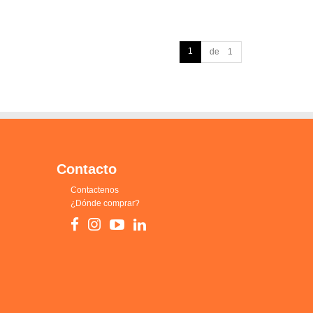
1
de 1
Contacto
Contactenos
¿Dónde comprar?