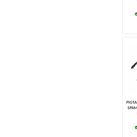
PIGT
SPAM