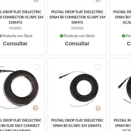
IL DROP FLAT DIELECTRIC
PIGTAIL DROP FLAT DIELECTRIC
PIGTAIL D
0 CONNECTOR SC/APC SM
SPAM 80 CONNECTOR SC/APC SM
SPAM 80 
150MTS
50MTS
SC/A
FO-6055
FO-6053
Producto con Stock
Producto con Stock
Pro
Consultar
Consultar
C
IL DROP FLAT DIELECTRIC
PIGTAIL DROP FLAT DIELECTRIC
PIGTAIL 
 80 FLAT FAST CONNECT
SPAM 80 SC/APC SM 200MTS
SPAM 80 