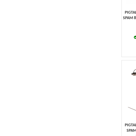
PIGTA
SPAM 8
PIGTA
SPAM