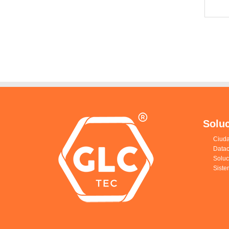
Solu
Ciuda
Datac
Solu
Siste