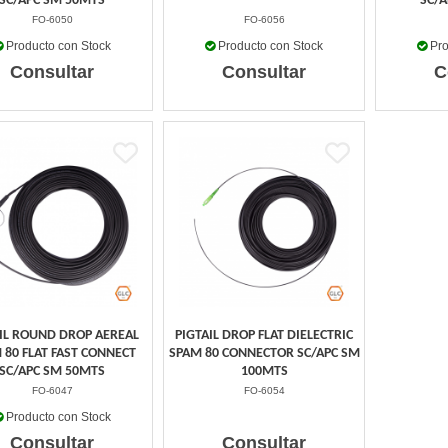
SC/APC SM 50MTS
SC/A
FO-6050
FO-6056
Producto con Stock
Producto con Stock
Pro
Consultar
Consultar
C
AIL ROUND DROP AEREAL
PIGTAIL DROP FLAT DIELECTRIC
 80 FLAT FAST CONNECT
SPAM 80 CONNECTOR SC/APC SM
SC/APC SM 50MTS
100MTS
FO-6047
FO-6054
Producto con Stock
Consultar
Consultar