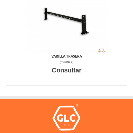
VARILLA TRASERA
(
R-20027
)
Consultar