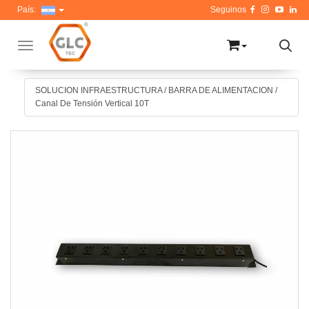
País:
Toggle navigation
SOLUCION INFRAESTRUCTURA
/
BARRA DE ALIMENTACION
/
Canal De Tensión Vertical 10T