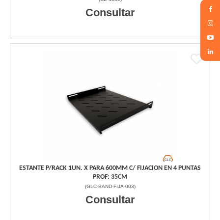
Consultar
ESTANTE P/RACK 1UN. X PARA 600MM C/ FIJACION EN 4 PUNTAS
PROF: 35CM
(
GLC-BAND-FIJA-003
)
Consultar