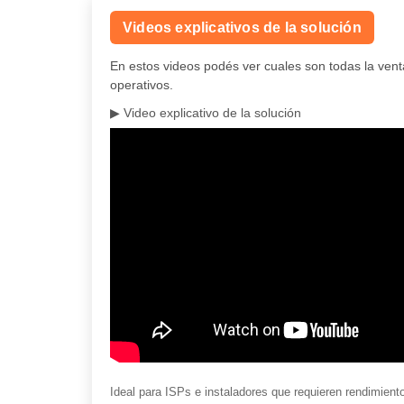
Videos explicativos de la solución
En estos videos podés ver cuales son todas la ven
operativos.
▶ Video explicativo de la solución
Ideal para ISPs e instaladores que requieren rendimien