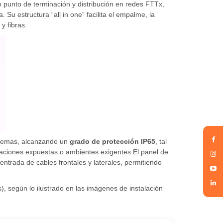
 punto de terminación y distribución en redes FTTx,
Su estructura “all in one” facilita el empalme, la
 y fibras.
xtremas, alcanzando un
grado de protección IP65
, tal
alaciones expuestas o ambientes exigentes.El panel de
entrada de cables frontales y laterales, permitiendo
, según lo ilustrado en las imágenes de instalación