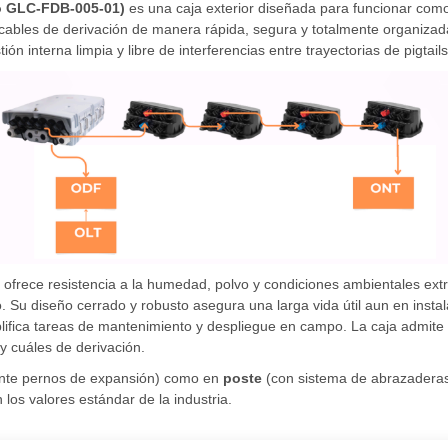
o GLC-FDB-005-01)
es una caja exterior diseñada para funcionar como
cables de derivación de manera rápida, segura y totalmente organizada. 
ión interna limpia y libre de interferencias entre trayectorias de pigtails
ja ofrece resistencia a la humedad, polvo y condiciones ambientales e
. Su diseño cerrado y robusto asegura una larga vida útil aun en inst
plifica tareas de mantenimiento y despliegue en campo. La caja admite 
y cuáles de derivación.
nte pernos de expansión) como en
poste
(con sistema de abrazaderas)
os valores estándar de la industria.