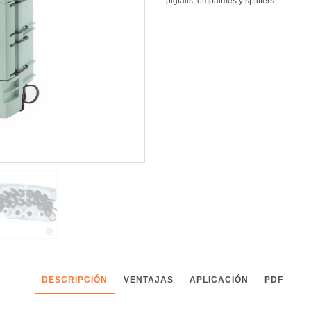
pigtails, empalmes y splitters.
DESCRIPCIÓN
VENTAJAS
APLICACIÓN
PDF