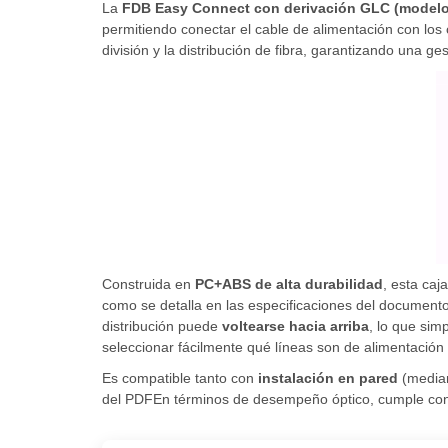
La
FDB Easy Connect con derivación GLC (model
permitiendo conectar el cable de alimentación con los 
división y la distribución de fibra, garantizando una gest
Construida en
PC+ABS de alta durabilidad
, esta ca
como se detalla en las especificaciones del documento
distribución puede
voltearse hacia arriba
, lo que sim
seleccionar fácilmente qué líneas son de alimentación 
Es compatible tanto con
instalación en pared
(media
del PDFEn términos de desempeño óptico, cumple con l