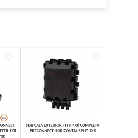
CONNECT.
FDB CAJA EXTERIOR FTTH 4X8 COMPLETA
TTER 1X8
PRECONNECT HORIZONTAL SPLIT 1X8
/30