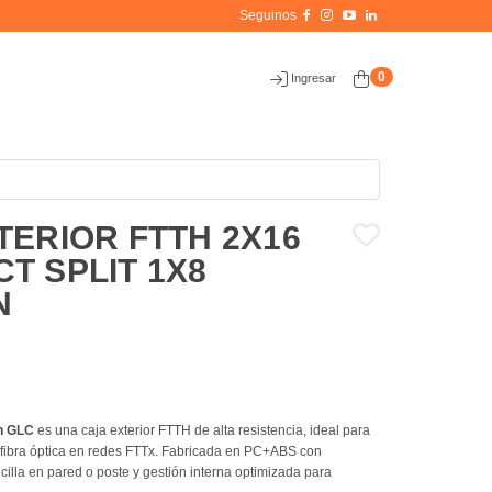
0
Ingresar
TERIOR FTTH 2X16
T SPLIT 1X8
N
n GLC
es una caja exterior FTTH de alta resistencia, ideal para
 fibra óptica en redes FTTx. Fabricada en PC+ABS con
ncilla en pared o poste y gestión interna optimizada para