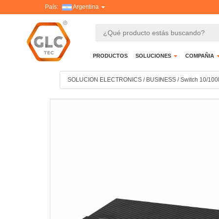
País:
Argentina
PRODUCTOS
SOLUCIONES
COMPAÑIA
SOLUCION ELECTRONICS
/
BUSINESS
/
Switch 10/100M