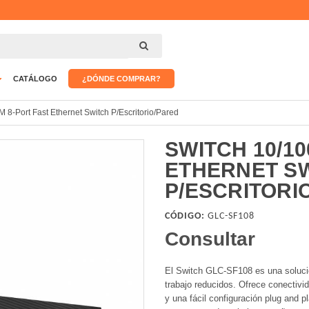
CATÁLOGO
¿DÓNDE COMPRAR?
 8-Port Fast Ethernet Switch P/Escritorio/Pared
SWITCH 10/10
ETHERNET S
P/ESCRITORI
CÓDIGO:
GLC-SF108
Consultar
El Switch GLC-SF108 es una solució
trabajo reducidos. Ofrece conectivida
y una fácil configuración plug and pl