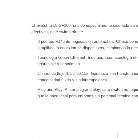
El Switch GLC-SF108 ha sido especialmente diseñado para s
efectivas, este switch ofrece:
8 puertos RJ45 de negociación automática: Ofrece cone
simplifica la conexión de dispositivos, eliminando la pre
Tecnología Green Ethernet: Incorpora una tecnología ef
sostenible y económico.
Control de flujo IEEE 802.3x: Garantiza una transferenc
conectividad fluida y sin interrupciones.
Plug and Play: Al ser plug and play, este switch no requi
que lo hace ideal para entornos sin personal técnico esp