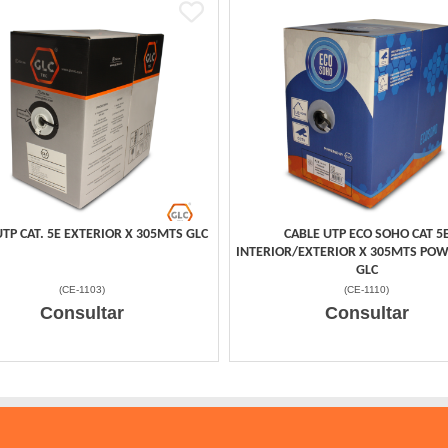
UTP CAT. 5E EXTERIOR X 305MTS GLC
CABLE UTP ECO SOHO CAT 5
INTERIOR/EXTERIOR X 305MTS POW
GLC
(
CE-1103
)
(
CE-1110
)
Consultar
Consultar