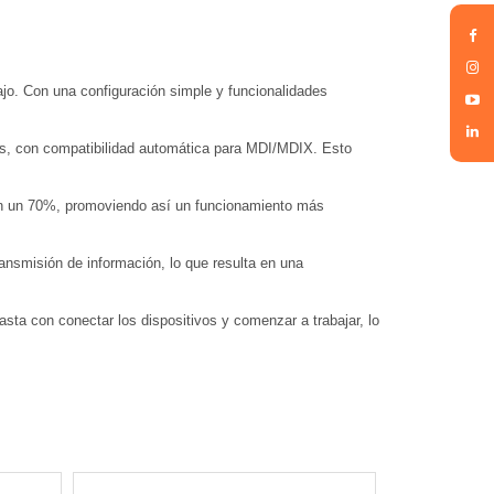
jo. Con una configuración simple y funcionalidades
os, con compatibilidad automática para MDI/MDIX. Esto
 en un 70%, promoviendo así un funcionamiento más
ransmisión de información, lo que resulta en una
Basta con conectar los dispositivos y comenzar a trabajar, lo