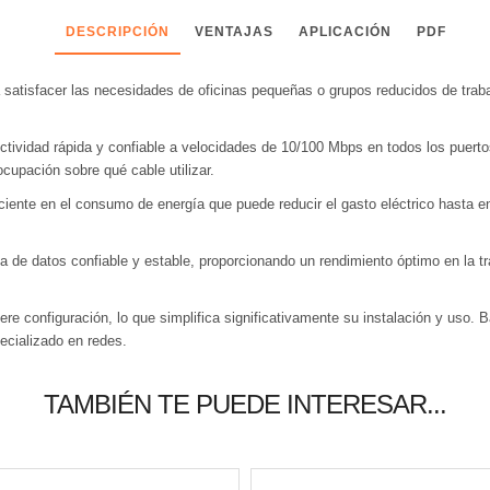
DESCRIPCIÓN
VENTAJAS
APLICACIÓN
PDF
atisfacer las necesidades de oficinas pequeñas o grupos reducidos de traba
ctividad rápida y confiable a velocidades de 10/100 Mbps en todos los puert
ocupación sobre qué cable utilizar.
iciente en el consumo de energía que puede reducir el gasto eléctrico hasta
ia de datos confiable y estable, proporcionando un rendimiento óptimo en la t
ere configuración, lo que simplifica significativamente su instalación y uso. 
ecializado en redes.
TAMBIÉN TE PUEDE INTERESAR...