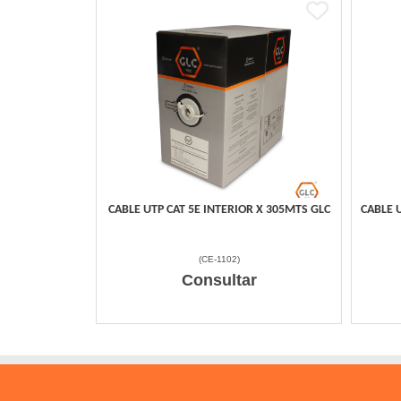
CABLE UTP CAT 5E INTERIOR X 305MTS GLC
CABLE 
(
CE-1102
)
Consultar