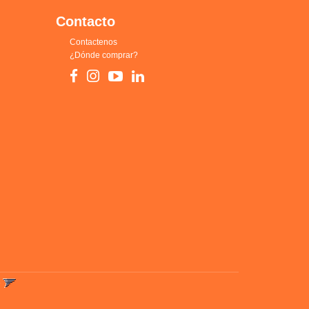
Contacto
Contactenos
¿Dónde comprar?
o