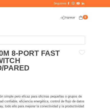
0
Ingresar
0M 8-PORT FAST
WITCH
O/PARED
n simple pero eficaz para oficinas pequeñas o grupos de
d confiable, eficiencia energética, control de flujo de datos
ay, todo ello para mejorar la conectividad y la productividad