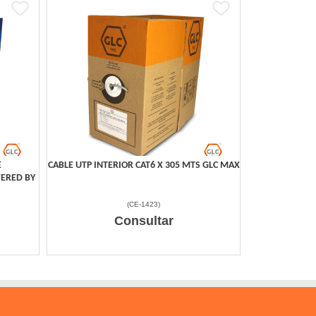
E
CABLE UTP INTERIOR CAT6 X 305 MTS GLC MAX
ERED BY
(
CE-1423
)
Consultar