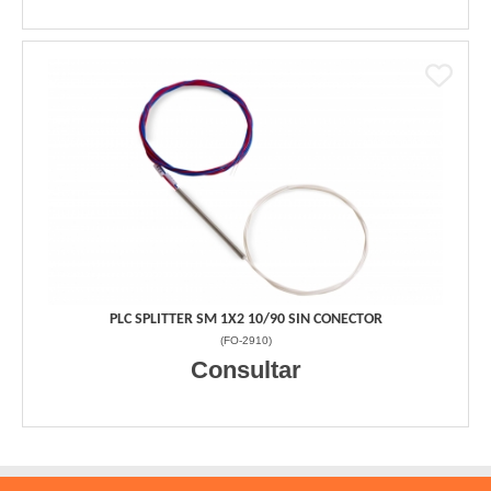
PLC SPLITTER SM 1X2 10/90 SIN CONECTOR
(
FO-2910
)
Consultar