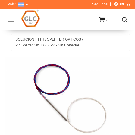
País:
Toggle navigation
SOLUCION FTTH
/
SPLITTER OPTICOS
/
Plc Splitter Sm 1X2 25/75 Sin Conector