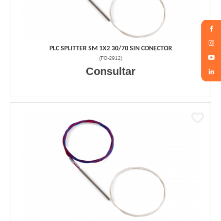
PLC SPLITTER SM 1X2 30/70 SIN CONECTOR
(
FO-2912
)
Consultar