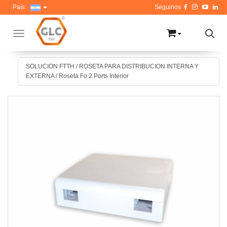
País:
Toggle navigation
SOLUCION FTTH
/
ROSETA PARA DISTRIBUCION INTERNA Y
EXTERNA
/
Roseta Fo 2 Ports Interior