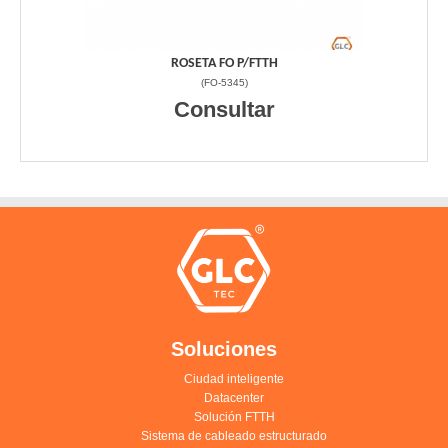
ROSETA FO P/FTTH
(
FO-5345
)
Consultar
Soluciones
Ciudad inteligente
Datacenter
Solución FTTH
Sistema de cableado estructurado