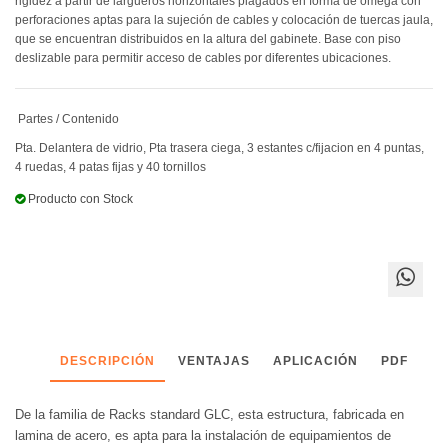
rigidez a partir de largueros horizontales plagados en forma de omega con
perforaciones aptas para la sujeción de cables y colocación de tuercas jaula,
que se encuentran distribuidos en la altura del gabinete. Base con piso
deslizable para permitir acceso de cables por diferentes ubicaciones.
Partes / Contenido
Pta. Delantera de vidrio, Pta trasera ciega, 3 estantes c/fijacion en 4 puntas,
4 ruedas, 4 patas fijas y 40 tornillos
Producto con Stock
DESCRIPCIÓN
VENTAJAS
APLICACIÓN
PDF
De la familia de Racks standard GLC, esta estructura, fabricada en
lamina de acero, es apta para la instalación de equipamientos de