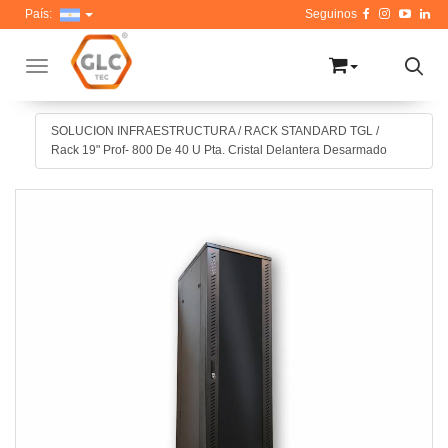
País:
Toggle navigation
SOLUCION INFRAESTRUCTURA
/
RACK STANDARD TGL
/
Rack 19" Prof- 800 De 40 U Pta. Cristal Delantera Desarmado