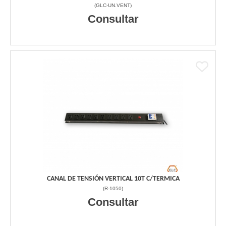
(
GLC-UN.VENT
)
Consultar
CANAL DE TENSIÓN VERTICAL 10T C/TERMICA
(
R-1050
)
Consultar