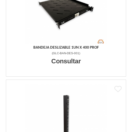
BANDEJA DESLIZABLE 1UN X 400 PROF
(
GLC-BAN-DES-001
)
Consultar