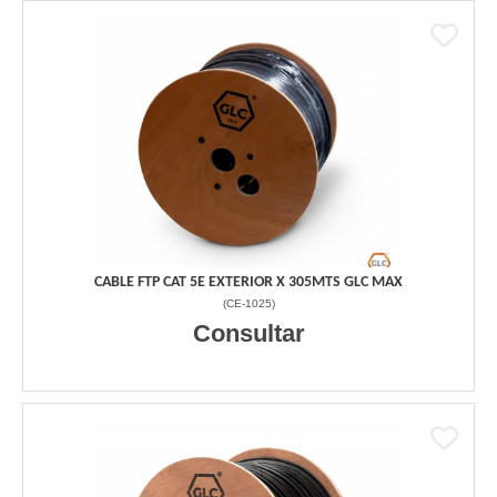
CABLE FTP CAT 5E EXTERIOR X 305MTS GLC MAX
(
CE-1025
)
Consultar