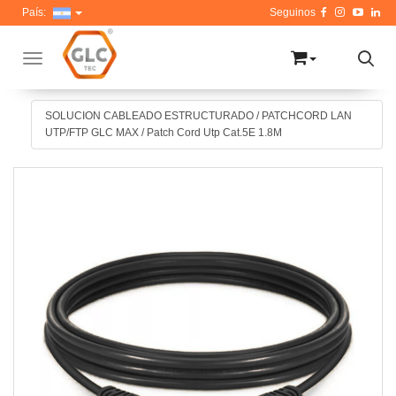
País:
Toggle navigation
SOLUCION CABLEADO ESTRUCTURADO
/
PATCHCORD LAN
UTP/FTP GLC MAX
/
Patch Cord Utp Cat.5E 1.8M