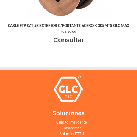
CABLE FTP CAT 5E EXTERIOR C/PORTANTE ACERO X 305MTS GLC MAX
(
CE-1055
)
Consultar
Soluciones
Ciudad inteligente
Datacenter
Solución FTTH