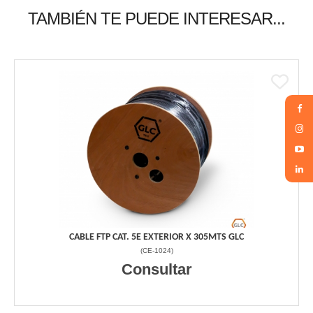
TAMBIÉN TE PUEDE INTERESAR...
CABLE FTP CAT. 5E EXTERIOR X 305MTS GLC
(
CE-1024
)
Consultar