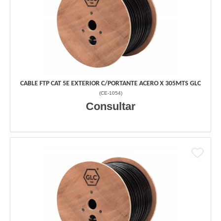
CABLE FTP CAT 5E EXTERIOR C/PORTANTE ACERO X 305MTS GLC
(
CE-1054
)
Consultar