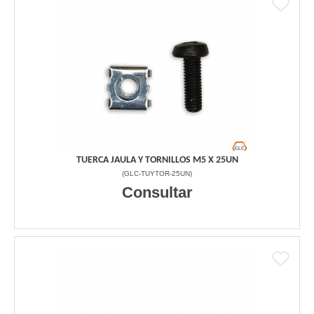
TUERCA JAULA Y TORNILLOS M5 X 25UN
(
GLC-TUYTOR-25UN
)
Consultar