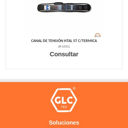
CANAL DE TENSIÓN HTAL 5T C/TERMICA
(
R-1031
)
Consultar
Soluciones