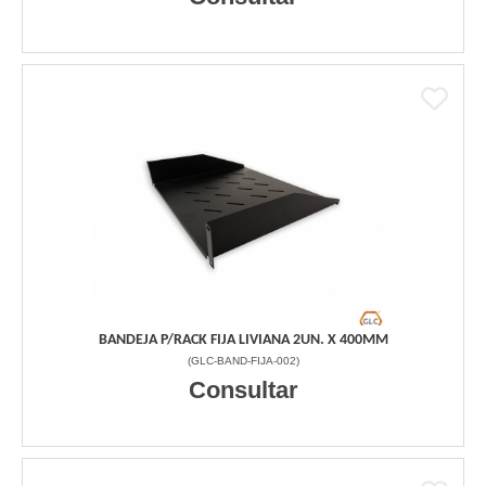
BANDEJA P/RACK FIJA LIVIANA 2UN. X 400MM
(
GLC-BAND-FIJA-002
)
Consultar