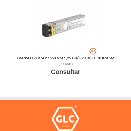
TRANSCEIVER SFP 1550 NM 1,25 GB/S 20 DB LC 70 KM SM
(
FO-1339
)
Consultar