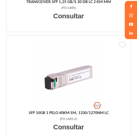
TRANSCEIVER SFP 1,25 GB/S 20 DB LC 2 KM MM
(
FO-1485
)
Consultar
SFP 10GB 1 PELO 40KM SM, 1330/1270NM LC
(
FO-1482-2
)
Consultar