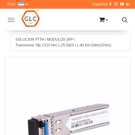
País:
Toggle navigation
SOLUCION FTTH
/
MODULOS SFP
/
Transceiver Sfp 1310 Nm 1,25 Gb/S Lc 40 Km Ddm(1Pelo)