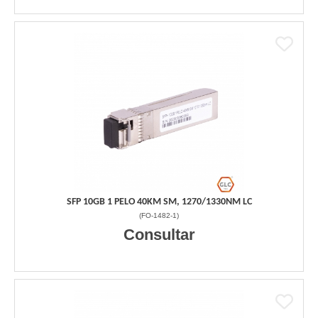
SFP 10GB 1 PELO 40KM SM, 1270/1330NM LC
(
FO-1482-1
)
Consultar