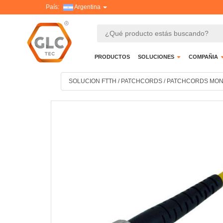
País:
Argentina
PRODUCTOS
SOLUCIONES
COMPAÑIA
SOLUCION FTTH
/
PATCHCORDS
/
PATCHCORDS MO