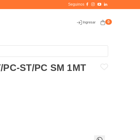
0
Ingresar
/PC-ST/PC SM 1MT