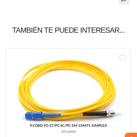
TAMBIÉN TE PUEDE INTERESAR...
P.CORD FO ST/PC-SC/PC SM 25MTS SIMPLEX
(
FO-2009
)