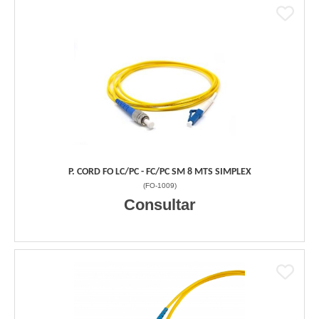
P. CORD FO LC/PC - FC/PC SM 8 MTS SIMPLEX
(
FO-1009
)
Consultar