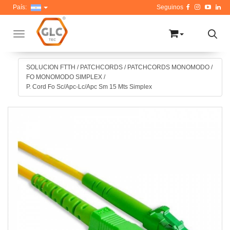
País:
Toggle navigation
SOLUCION FTTH
/
PATCHCORDS
/
PATCHCORDS MONOMODO
/
FO MONOMODO SIMPLEX
/
P. Cord Fo Sc/Apc-Lc/Apc Sm 15 Mts Simplex