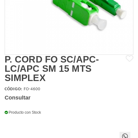
P. CORD FO SC/APC-
LC/APC SM 15 MTS
SIMPLEX
CÓDIGO:
FO-4600
Consultar
Producto con Stock