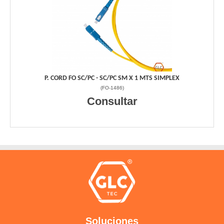
P. CORD FO SC/PC - SC/PC SM X 1 MTS SIMPLEX
(
FO-1486
)
Consultar
Soluciones