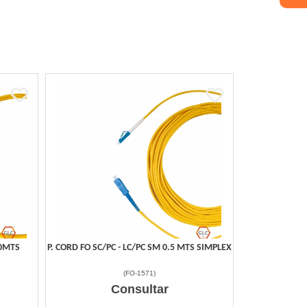
10MTS
P. CORD FO SC/PC - LC/PC SM 0.5 MTS SIMPLEX
(
FO-1571
)
Consultar