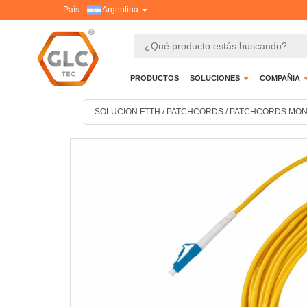
País:
Argentina
PRODUCTOS
SOLUCIONES
COMPAÑIA
SOLUCION FTTH
/
PATCHCORDS
/
PATCHCORDS MO