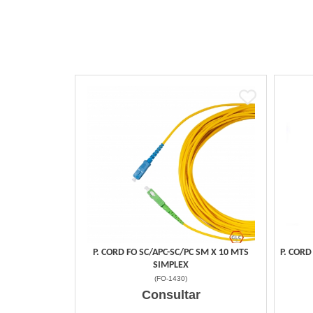
P. CORD FO SC/APC-SC/PC SM X 10 MTS
P. CORD
SIMPLEX
(
FO-1430
)
Consultar