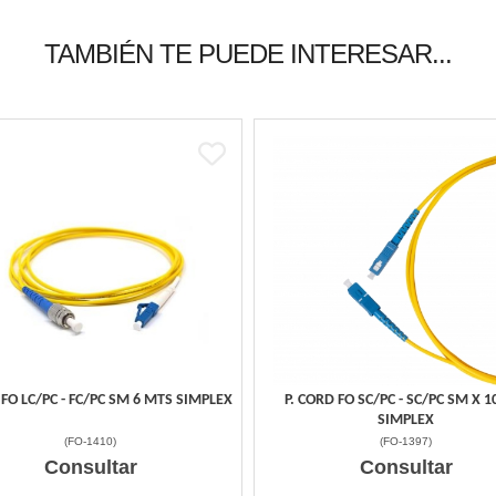
TAMBIÉN TE PUEDE INTERESAR...
 FO LC/PC - FC/PC SM 6 MTS SIMPLEX
P. CORD FO SC/PC - SC/PC SM X 
SIMPLEX
(
FO-1410
)
(
FO-1397
)
Consultar
Consultar