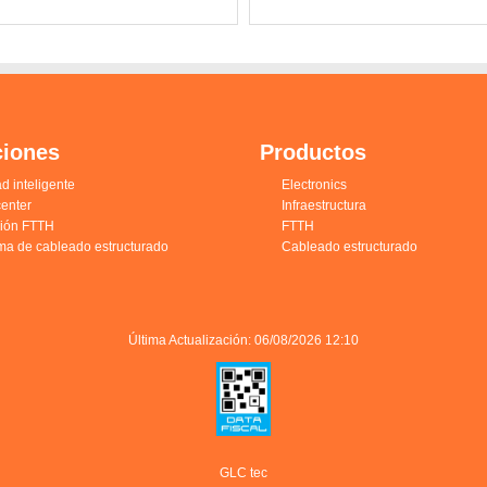
ciones
Productos
d inteligente
Electronics
enter
Infraestructura
ción FTTH
FTTH
ma de cableado estructurado
Cableado estructurado
Última Actualización: 06/08/2026 12:10
GLC tec