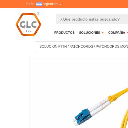
País:
Argentina
PRODUCTOS
SOLUCIONES
COMPAÑIA
SOLUCION FTTH
/
PATCHCORDS
/
PATCHCORDS MO