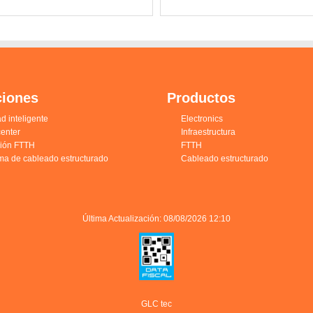
ciones
Productos
d inteligente
Electronics
enter
Infraestructura
ción FTTH
FTTH
ma de cableado estructurado
Cableado estructurado
Última Actualización: 08/08/2026 12:10
GLC tec