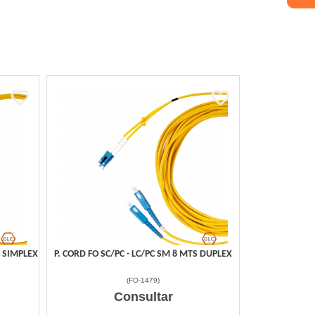
S SIMPLEX
P. CORD FO SC/PC - LC/PC SM 8 MTS DUPLEX
(
FO-1479
)
Consultar