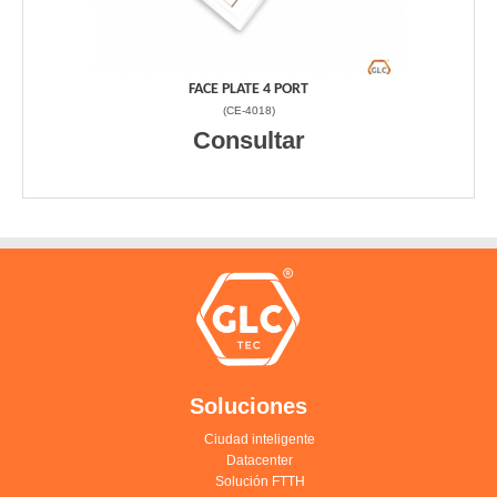
FACE PLATE 4 PORT
(
CE-4018
)
Consultar
Soluciones
Ciudad inteligente
Datacenter
Solución FTTH