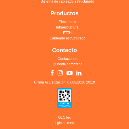
Sistema de cableado estructurado
Productos
Electronics
Infraestructura
FTTH
Cableado estructurado
Contacto
Contactenos
¿Dónde comprar?
Última Actualización: 07/08/2026 20:10
GLC tec
|
glctec.com