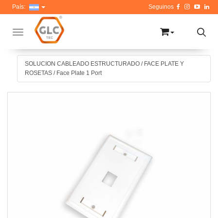
País:
Toggle navigation
SOLUCION CABLEADO ESTRUCTURADO
/
FACE PLATE Y
ROSETAS
/
Face Plate 1 Port