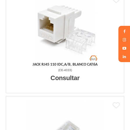
JACK RJ45 110 IDC,A/B, BLANCO CAT6A
(
CE-4033
)
Consultar