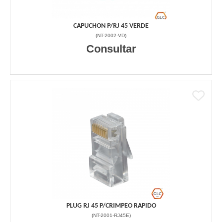
CAPUCHON P/RJ 45 VERDE
(
NT-2002-VD
)
Consultar
PLUG RJ 45 P/CRIMPEO RAPIDO
(
NT-2001-RJ45E
)