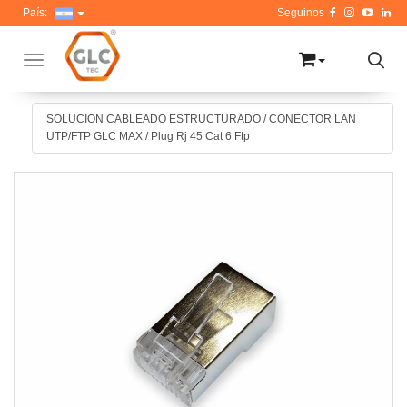
País:
Toggle navigation
SOLUCION CABLEADO ESTRUCTURADO
/
CONECTOR LAN
UTP/FTP GLC MAX
/
Plug Rj 45 Cat 6 Ftp