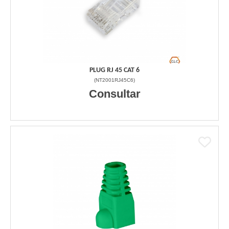
PLUG RJ 45 CAT 6
(
NT2001RJ45C6
)
Consultar