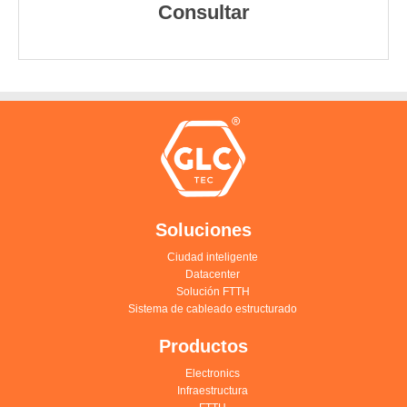
Consultar
Soluciones
Ciudad inteligente
Datacenter
Solución FTTH
Sistema de cableado estructurado
Productos
Electronics
Infraestructura