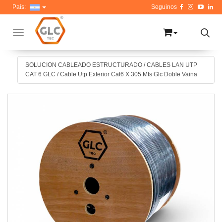
País:
Toggle navigation
SOLUCION CABLEADO ESTRUCTURADO
/
CABLES LAN UTP
CAT 6 GLC
/
Cable Utp Exterior Cat6 X 305 Mts Glc Doble Vaina