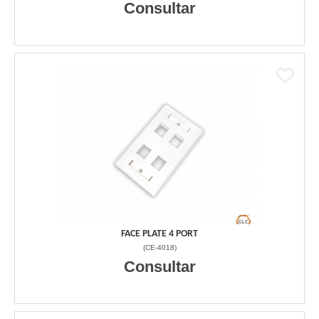
Consultar
FACE PLATE 4 PORT
(
CE-4018
)
Consultar