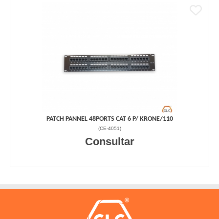
PATCH PANNEL 48PORTS CAT 6 P/ KRONE/110
(
CE-4051
)
Consultar