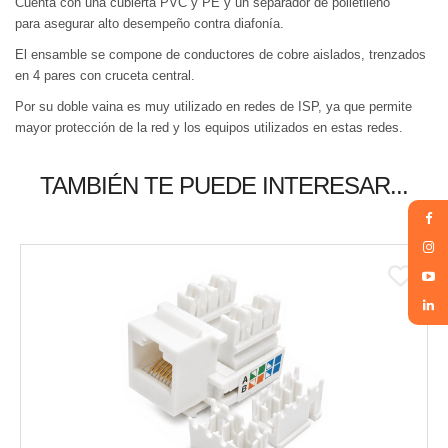
Cuenta con una cubierta PVC y PE y un separador de polietileno
para asegurar alto desempeño contra diafonía.
El ensamble se compone de conductores de cobre aislados, trenzados
en 4 pares con cruceta central.
Por su doble vaina es muy utilizado en redes de ISP, ya que permite
mayor protección de la red y los equipos utilizados en estas redes.
TAMBIÉN TE PUEDE INTERESAR...