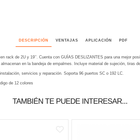
DESCRIPCIÓN
VENTAJAS
APLICACIÓN
PDF
e en rack de 2U y 19’’. Cuenta con GUÍAS DESLIZANTES para una mejor posici
se almacenan en la bandeja de empalmes. Incluye material de sujeción, tiras de
instalación, servicios y reparación. Soporta 96 puertos SC o 192 LC.
digo de 12 colores
TAMBIÉN TE PUEDE INTERESAR...