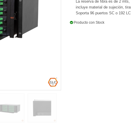
La reserva de fibra es de 2 mts
incluye material de sujeción, tir
Soporta 96 puertos SC o 192 LC
Producto con Stock