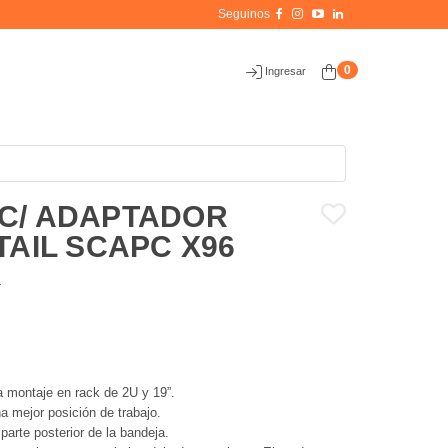
0
Ingresar
C/ ADAPTADOR
TAIL SCAPC X96
4
a montaje en rack de 2U y 19”.
a mejor posición de trabajo.
parte posterior de la bandeja.