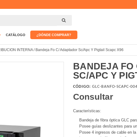
CATÁLOGO
¿DÓNDE COMPRAR?
RIBUCION INTERNA
/
Bandeja Fo C/ Adaptador Sc/Apc Y Pigtail Scapc X96
BANDEJA FO 
SC/APC Y PIG
CÓDIGO:
GLC-BANFO-SCAPC-00
Consultar
Características:
Bandeja de fibra óptica GLC par
Posee guías deslizantes para un
Posee 4 ingresos de cable en la 