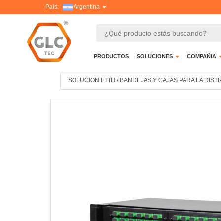
País:
Argentina
PRODUCTOS
SOLUCIONES
COMPAÑIA
SOLUCION FTTH
/
BANDEJAS Y CAJAS PARA LA DIST