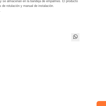
, y se almacenan en la bandeja de empalmes. El producto
as de rotulación y manual de instalación.
.