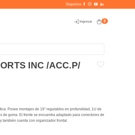
0
Ingresar
ORTS INC /ACC.P/
tica. Posee montajes de 19” regulables en profundidad, 1U de
tos de goma. El frente se encuentra adaptado para conectores de
 también cuenta con organizador frontal.