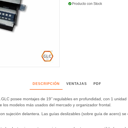
Producto con Stock
DESCRIPCIÓN
VENTAJAS
PDF
see montajes de 19’’ regulables en profundidad, con 1 unidad rack
de los modelos más usados del mercado
y organizador frontal.
 sujeción delantera. Las guías deslizables (sobre guía de acero) se