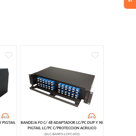
.
 PIGTAIL
BANDEJA FO C/ 48 ADAPTADOR LC/PC DUP Y 96
PIGTAIL LC/PC C/PROTECCION ACRILICO
(
GLC-BANFO-LCPC-003
)