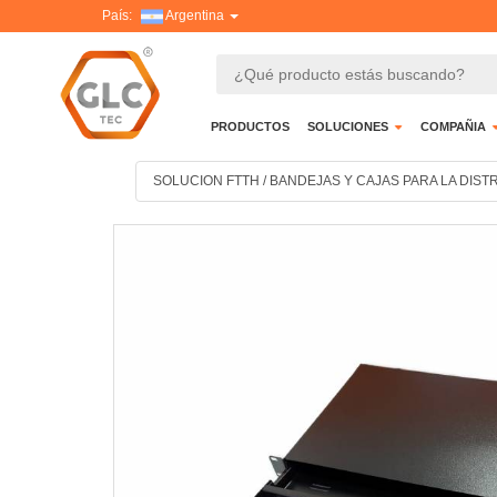
País:
Argentina
PRODUCTOS
SOLUCIONES
COMPAÑIA
SOLUCION FTTH
/
BANDEJAS Y CAJAS PARA LA DIST