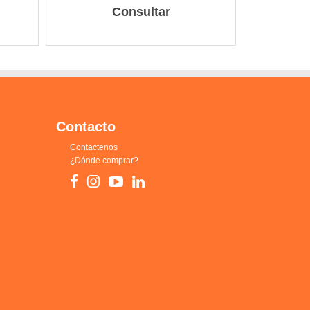
Consultar
Contacto
Contactenos
¿Dónde comprar?