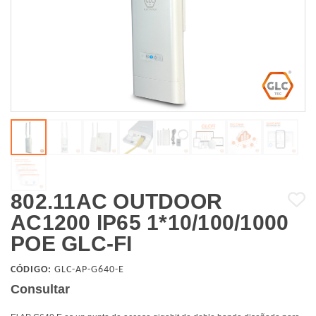
802.11AC OUTDOOR
AC1200 IP65 1*10/100/1000
POE GLC-FI
CÓDIGO:
GLC-AP-G640-E
Consultar