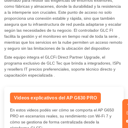
diseñado para resistir las exigencias de entornos exteriores,
como fábricas y almacenes, donde la durabilidad y la resistencia
a la intemperie son cruciales. Este punto de acceso no solo
proporciona una conexión estable y rápida, sino que también
asegura que tu infraestructura de red pueda adaptarse y escalar
según las necesidades de tu negocio. El controlador GLC FI
facilita la gestión y el monitoreo en tiempo real de toda la serie ,
mientras que los servicios en la nube permiten un acceso remoto
y seguro sin las limitaciones de la ubicación del dispositivo
Este equipo integra el GLCFi Direct Partner Upgrade, el
programa exclusivo de GLC Tec que brinda a integradores, ISPs
y resellers IT precios preferenciales, soporte técnico directo y
capacitación especializada .
Videos explicativos del AP G630 PRO
En estos videos podés ver cómo se comporta el AP G650
PRO en escenarios reales, su rendimiento con Wi-Fi 7 y
cómo se gestiona de forma centralizada desde la