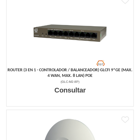
ROUTER (3 EN 1 - CONTROLADOR / BALANCEADOR) GLCFI 9*GE (MAX.
4 WAN, MAX. 8 LAN) POE
(
GLC-M2-8P
)
Consultar