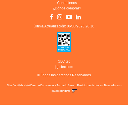
Contactenos
¿Dónde comprar?
Última Actualización: 06/08/2026 20:10
GLC tec
|
glctec.com
© Todos los derechos Reservados
Diseño Web - NetOne
|
eCommerce - TornadoStore
|
Posicionamiento en Buscadores -
eMarketingPro