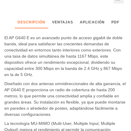
DESCRIPCIÓN
VENTAJAS
APLICACIÓN
PDF
El AP G640 E es un avanzado punto de acceso gigabit de doble
banda, ideal para satisfacer las crecientes demandas de
conectividad en entornos tanto interiores como exteriores. Con
una tasa de datos simultánea de hasta 1167 Mbps, este
dispositivo ofrece un rendimiento excepcional, dividiendo su
capacidad entre 300 Mbps en la banda de 2.4 GHz y 867 Mbps
en la de 5 GHz.
Diseñado con dos antenas omnidireccionales de alta ganancia, el
AP G640 E proporciona un radio de cobertura de hasta 200
metros, lo que permite una conectividad amplia y confiable en
grandes áreas. Su instalación es flexible, ya que puede montarse
en paredes o alrededor de postes, adaptándose fácilmente a
diversas configuraciones.
La tecnología MU-MIMO (Multi-User, Multiple Input, Multiple
Output) mejora el rendimiento al permitir la comunicación