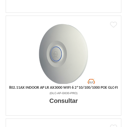
802.11AX INDOOR AP LR AX3000 WIFI 6 2*10/100/1000 POE GLC-FI
(
GLC-AP-G630-PRO
)
Consultar