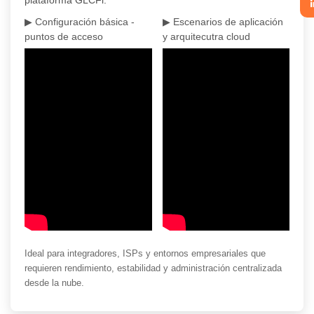
plataforma GLCFi.
▶ Configuración básica -
▶ Escenarios de aplicación
puntos de acceso
y arquitecutra cloud
Ideal para integradores, ISPs y entornos empresariales que
requieren rendimiento, estabilidad y administración centralizada
desde la nube.